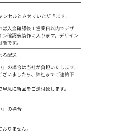
キャンセルとさせていただきます。
れば入金確認後１営業日以内でデザ
イン確認後製作に入ります。デザイン
可能です。
よる配送
い」の場合は当社が負担いたします。
ございましたら、弊社までご連絡下
で早急に新品をご送付致します。
い」の場合
ておりません。