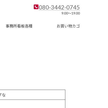
080-3442-0745
9:00～19:00
事務所看板各種
お買い物カゴ
ずな