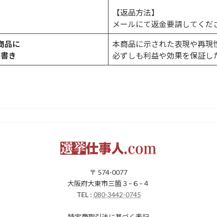
【返品方法】
メールにて返金要請してくだ
商品に
本商品に示された表現や再現
意書き
必ずしも利益や効果を保証し
〒 574-0077
大阪府大東市三箇３−６−４
TEL :
080-3442-0745
特定商取引法に基づく表記