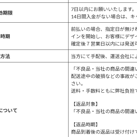
7日以内にお願いいたします。
効期限
14日間入金がない場合は、
前払いの場合、指定日が無け
し時期
インを開始し、お客様にデザ
確定後７営業日以内には発送
し方法
当方にて手配後、運送会社に
「不良品・当社の商品の間違
配送途中の破損などの事故が
さい。
送料・手数料ともに弊社負担
【返品対象】
について
「不良品・当社の商品の間違
【返品時期】
商品到着後の返品は受け付け