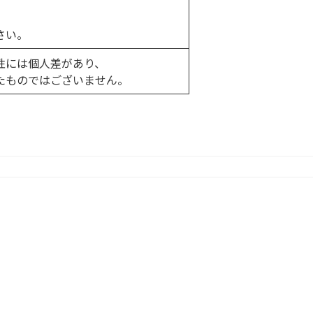
さい。
性には個人差があり、
たものではございません。